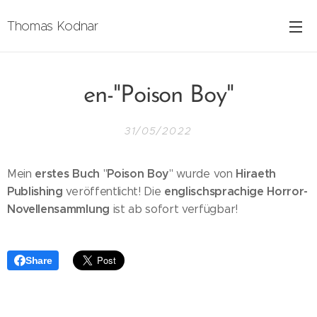
Thomas Kodnar
en-"Poison Boy"
31/05/2022
erstes Buch
Poison Boy
Hiraeth
Mein
"
" wurde von
Publishing
englischsprachige Horror-
veröffentlicht! Die
Novellensammlung
ist ab sofort verfügbar!
Share