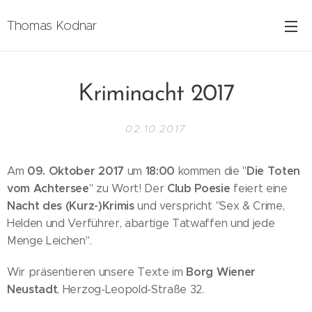
Thomas Kodnar
Kriminacht 2017
02.10.2017
09. Oktober 2017
18:00
Die Toten
Am
um
kommen die "
vom Achtersee
Club Poesie
" zu Wort! Der
feiert eine
Nacht des (Kurz-)Krimis
und verspricht "Sex & Crime,
Helden und Verführer, abartige Tatwaffen und jede
Menge Leichen".
Borg Wiener
Wir präsentieren unsere Texte im
Neustadt
, Herzog-Leopold-Straße 32.