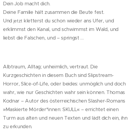
Dein Job macht dich.
Deine Familie hält zusammen die Beute fest.
Und
kletterst du schon wieder ans Ufer, und
jetzt
erklimmst den Kanal, und schwimmst im Wald, und
liebst die Falschen, und – springst …
Albtraum, Alltag; unheimlich, vertraut. Die
Kurzgeschichten in diesem Buch sind Slipstream-
Horror, Slice-of-Life, oder beides: unmöglich und doch
wahr, wie nur Geschichten wahr sein können. Thomas
Kodnar – Autor des österreichischen Slasher-Romans
»Maskierte Mörder*innen: SKULL« – errichtet einen
Turm aus alten und neuen Texten und lädt dich ein, ihn
zu erkunden.