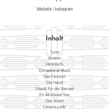
Website
|
Instagram
Inhalt
Turm
Brumm
Himmlisch
Donaukanal-Blues
Das Fenster
Die Hand
Urlaub für die Nerven
It's All About Sex
Das Mann
Lover's Limb