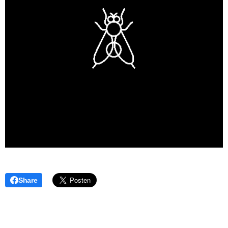
Share