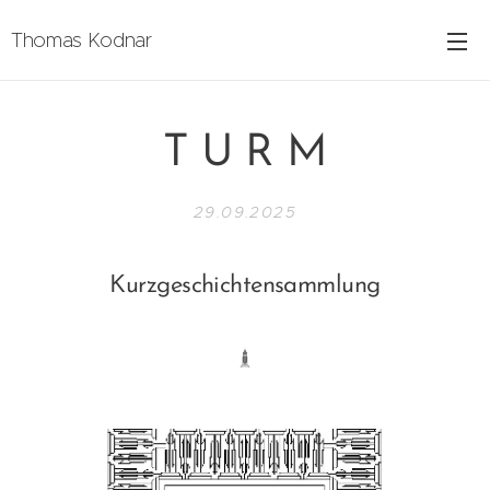
Thomas Kodnar
T U R M
29.09.2025
Kurzgeschichtensammlung